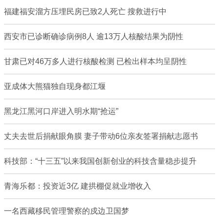
福建福安溜方压埋民房已致2人死亡 搜救进行中
西安市已诊断确诊病例8人 逾13万人核酸结果为阴性
甘肃已对46万多人进行核酸检测 已检出样本均呈阴性
亚成体大熊猫独自现身都江堰
黑龙江黑河口岸进入明水期“抢运”
丈夫去世后捐献眼角膜 妻子带动6位亲友签署捐献志愿书
科技部：“十三五”以来我国创新创业的科技含量稳步提升
青海乐都：投资近3亿 建拱棚促就业增收入
一名西藏移民管理警察的戍边卫国梦