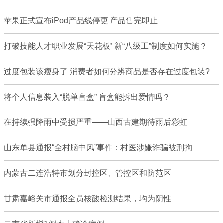
苹果正式宣布iPod产品线停更 产品售完即止
打破技能人才职业发展“天花板” 新“八级工”制度如何实施？
过度包装该瘦身了 消费者如何分辨商品是否存在过度包装?
将个人信息装入“脱单盲盒” 盲盒能拆出爱情吗？
在持续强降雨中受损严重——山西古建期待雨后彩虹
山东单县通报“全村脑中风”事件：村医涉嫌诈骗被刑拘
内蒙古二连浩特市划分封控区、管控区和防范区
甘肃嘉峪关市通报全员核酸检测结果，均为阴性