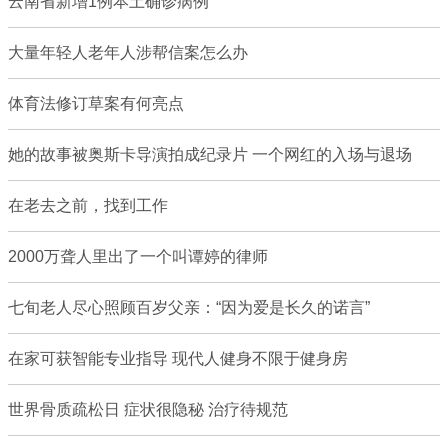
云南省新增1例本土确诊病例
大量年轻人老年人涉帮信案怎么办
体育法修订草案有何亮点
她的故事被奥斯卡导演拍成纪录片 一个网红的入场与退场
在老去之前，找到工作
2000万聋人里出了一个叫谭婷的律师
七旬老人尽心照顾百岁父亲：“因为爱是长久的诺言”
在家可获智能专业指导 现代人健身不限于健身房
世界骨质疏松日 症状很隐秘 治疗待规范