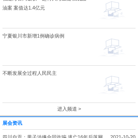
油案 案值达1.4亿元
宁夏银川市新增1例确诊病例
不断发展全过程人民民主
进入频道 >
展会资讯
四川自贡：男子涉嫌合同诈骗 逃亡16年后落网
2021-10-20