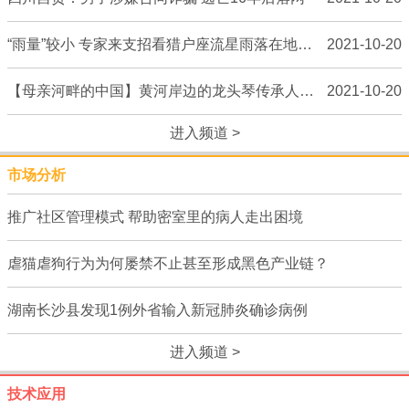
“雨量”较小 专家来支招看猎户座流星雨落在地球上
2021-10-20
【母亲河畔的中国】黄河岸边的龙头琴传承人：希望有一天到北京演出
2021-10-20
进入频道 >
市场分析
推广社区管理模式 帮助密室里的病人走出困境
虐猫虐狗行为为何屡禁不止甚至形成黑色产业链？
湖南长沙县发现1例外省输入新冠肺炎确诊病例
进入频道 >
技术应用